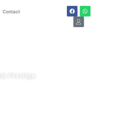
Contact
landra
de Prestige