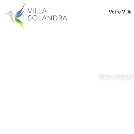
Votre Villa
Conta
Des vacanc